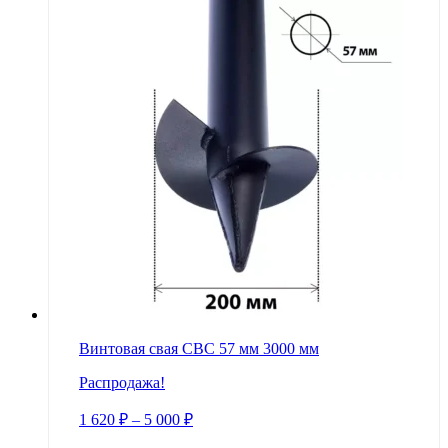
Винтовая свая СВС 57 мм 3000 мм
Распродажа!
1 620
₽
–
5 000
₽