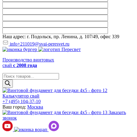
Наш адрес: г. Подольск, пр. Ленина, д. 107/49, офис 339
info+211019@svai-peresvet.ru
Производство винтовых
свай
с 2008 года
Поиск
товаров
Калькулятор свай
+7 (495) 104-37-10
Ваш город:
Москва
Заказать
звонок