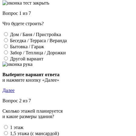
Вопрос 1 из 7
Что будете строить?
Дом / Баня / Пристройка
Беседка / Терраса / Веранда
Бытовка / Гараж
Забор / Теплица / Дорожки
Другой вариант
Выберите вариант ответа
и нажмите кнопку «Далее»
Далее
Вопрос 2 из 7
Сколько этажей планируется
и какие размеры здания?
1 этаж
1,5 этажа (с мансардой)