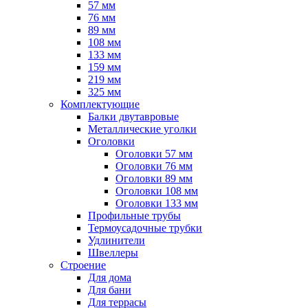
57 мм
76 мм
89 мм
108 мм
133 мм
159 мм
219 мм
325 мм
Комплектующие
Балки двутавровые
Металлические уголки
Оголовки
Оголовки 57 мм
Оголовки 76 мм
Оголовки 89 мм
Оголовки 108 мм
Оголовки 133 мм
Профильные трубы
Термоусадочные трубки
Удлинители
Швеллеры
Строение
Для дома
Для бани
Для террасы