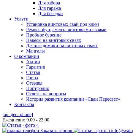
Для забора
Для гаража
Для беседки
Услуги
Установка винтовых свай под ключ
Ремонт фундамента винтовыми сваями
Пробное бурение
Навесы на винтовых сваях
Дачные домики на винтовых сваях
Мангалы
О компании
Акции
Гарантии
Статьи
Госты
Отзывы
Портфолио
Ответы на вопросы
История развития компании «Сваи Пересвет»
Контакты
[ap_geo_phone]
Ежедневно 9.00 - 22.00
Заказать звонок
info@svai-p