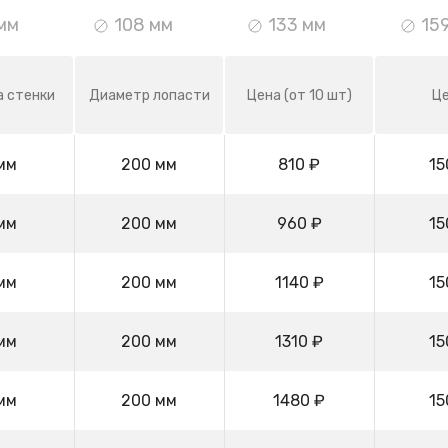
мм
108 мм
133 мм
15
 стенки
Диаметр лопасти
Цена
(от 10 шт)
Ц
мм
200 мм
810 ₽
15
мм
200 мм
960 ₽
15
мм
200 мм
1140 ₽
15
мм
200 мм
1310 ₽
15
мм
200 мм
1480 ₽
15