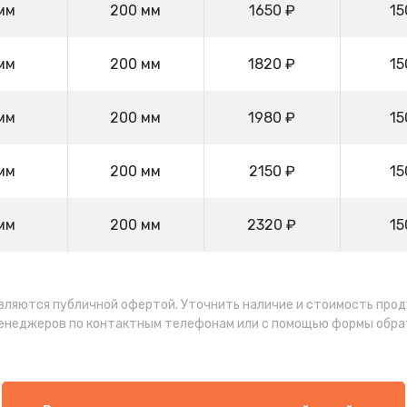
мм
200 мм
1650 ₽
15
мм
200 мм
1820 ₽
15
мм
200 мм
1980 ₽
15
мм
200 мм
2150 ₽
15
мм
200 мм
2320 ₽
15
являются публичной офертой. Уточнить наличие и стоимость про
менеджеров по контактным телефонам или с помощью формы обра