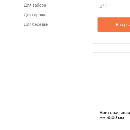
Для забора
3
3.5
Для гаража
Для беседки
В корз
Винтовая свая
мм 3500 мм