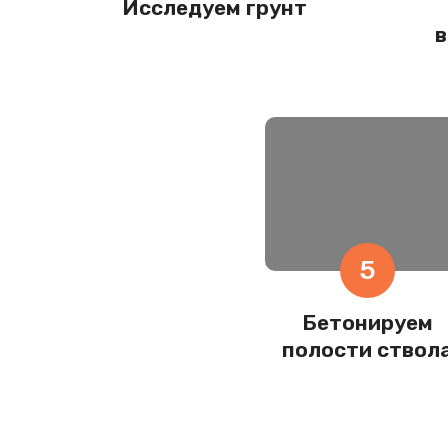
Исследуем грунт
в
5
Бетонируем
полости ствол