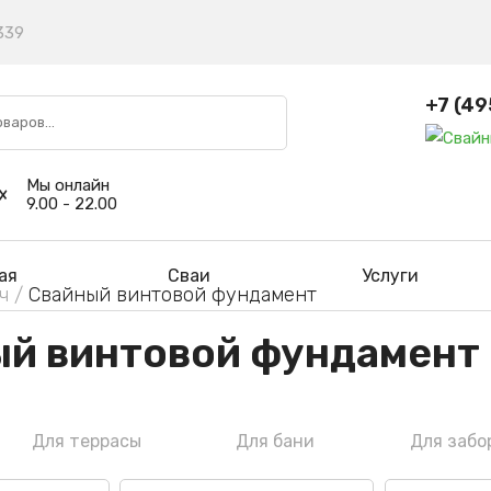
 339
+7 (49
Мы онлайн
9.00 - 22.00
ая
Сваи
Услуги
ч /
Свайный винтовой фундамент
й винтовой фундамент
Для террасы
Для бани
Для забо