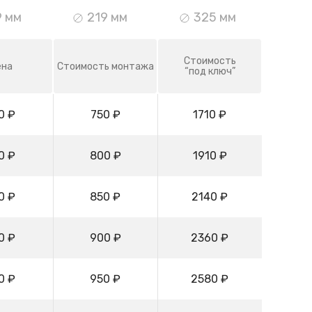
9 мм
219 мм
325 мм
Стоимость
ена
Стоимость монтажа
“под ключ”
0 ₽
750 ₽
1710 ₽
0 ₽
800 ₽
1910 ₽
0 ₽
850 ₽
2140 ₽
0 ₽
900 ₽
2360 ₽
0 ₽
950 ₽
2580 ₽