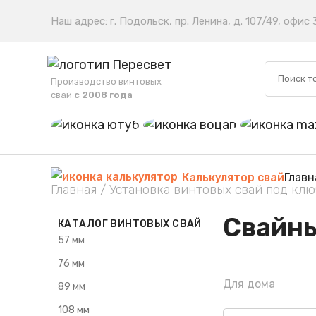
Наш адрес: г. Подольск, пр. Ленина, д. 107/49, офис
Поиск
Производство винтовых
товаров
свай
с 2008 года
Калькулятор свай
Главн
Главная /
Установка винтовых свай под клю
Свайны
КАТАЛОГ ВИНТОВЫХ СВАЙ
57 мм
76 мм
Для дома
89 мм
108 мм