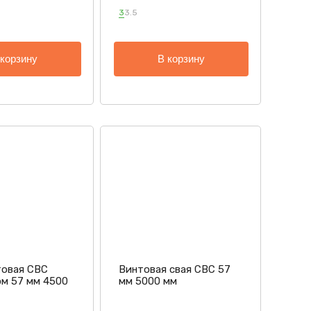
3
3.5
 корзину
В корзину
товая СВС
Винтовая свая СВС 57
м 57 мм 4500
мм 5000 мм