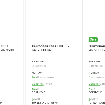
Хит
я СВС
Винтовая свая СВС 57
Винтовая 
 мм 1500
мм 2000 мм
мм 2500 
НАЛИЧИЕ
НАЛИЧИЕ
В наличии
В наличии
МОНТАЖ
МОНТАЖ
Без
С монтажом
Без
С монт
Сварной
Литой
Сварной
Ли
Без
С
Без
С
ПОКРЫТИЕ
ПОКРЫТИЕ
1
2
Цинк
1
2
Цинк
ММ
ТОЛЩИНА СТЕНКИ, ММ
ТОЛЩИНА СТЕ