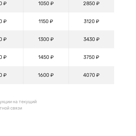
0 ₽
1050 ₽
2850 ₽
0 ₽
1150 ₽
3120 ₽
0 ₽
1300 ₽
3430 ₽
0 ₽
1450 ₽
3750 ₽
0 ₽
1600 ₽
4070 ₽
дукции на текущий
тной связи