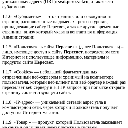
уникальному адресу (URL):
svai-peresvet.ru
, а также его
субдоменах.
1.1.6. «Субдомены» — это страницы или совокупность
страниц, расположенные на доменах третьего уровня,
принадлежащие сайту Пересвет, а также другие временные
страницы, внизу который указана контактная информация
Администрации
1.1.5. «Пользователь сайта
Пересвет
» (далее Пользователь) –
лицо, имеющее доступ к сайту
Пересвет
, посредством сети
Интернет и использующее информацию, материалы и
продукты сайта
Пересвет
.
1.1.7. «Cookies» — небольшой фрагмент данных,
отправленный веб-сервером и хранимый на компьютере
пользователя, который веб-клиент или веб-браузер каждый раз
пересылает веб-серверу в HTTP-запросе при попытке открыть
страницу соответствующего сайта.
1.1.8. «IP-адрес» — уникальный сетевой адрес узла в
компьютерной сети, через который Пользователь получает
доступ на Интернет магазин.
1.1.9. «Товар » — продукт, который Пользователь заказывает
на сайте и оплачивает через платёжные системы.