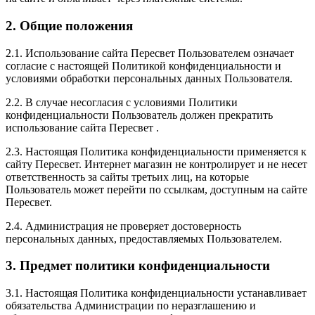
2. Общие положения
2.1. Использование сайта Пересвет Пользователем означает
согласие с настоящей Политикой конфиденциальности и
условиями обработки персональных данных Пользователя.
2.2. В случае несогласия с условиями Политики
конфиденциальности Пользователь должен прекратить
использование сайта Пересвет .
2.3. Настоящая Политика конфиденциальности применяется к
сайту Пересвет. Интернет магазин не контролирует и не несет
ответственность за сайты третьих лиц, на которые
Пользователь может перейти по ссылкам, доступным на сайте
Пересвет.
2.4. Администрация не проверяет достоверность
персональных данных, предоставляемых Пользователем.
3. Предмет политики конфиденциальности
3.1. Настоящая Политика конфиденциальности устанавливает
обязательства Администрации по неразглашению и