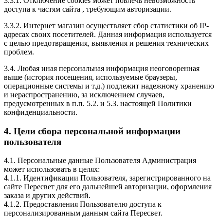
3.3.1. Отключение cookies может повлечь невозможность
доступа к частям сайта , требующим авторизации.
3.3.2. Интернет магазин осуществляет сбор статистики об IP-
адресах своих посетителей. Данная информация используется
с целью предотвращения, выявления и решения технических
проблем.
3.4. Любая иная персональная информация неоговоренная
выше (история посещения, используемые браузеры,
операционные системы и т.д.) подлежит надежному хранению
и нераспространению, за исключением случаев,
предусмотренных в п.п. 5.2. и 5.3. настоящей Политики
конфиденциальности.
4. Цели сбора персональной информации
пользователя
4.1. Персональные данные Пользователя Администрация
может использовать в целях:
4.1.1. Идентификации Пользователя, зарегистрированного на
сайте Пересвет для его дальнейшей авторизации, оформления
заказа и других действий.
4.1.2. Предоставления Пользователю доступа к
персонализированным данным сайта Пересвет.