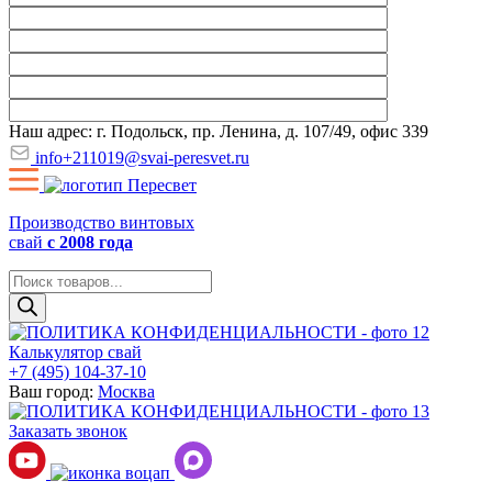
Наш адрес: г. Подольск, пр. Ленина, д. 107/49, офис 339
info+211019@svai-peresvet.ru
Производство винтовых
свай
с 2008 года
Поиск
товаров
Калькулятор свай
+7 (495) 104-37-10
Ваш город:
Москва
Заказать звонок