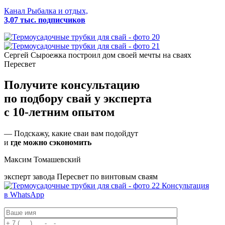
Канал Рыбалка и отдых,
3,07 тыс. подписчиков
Сергей Сыроежка
построил дом своей мечты на сваях
Пересвет
Получите консультацию
по подбору свай
у эксперта
с 10-летним опытом
— Подскажу, какие сваи вам подойдут
и
где можно сэкономить
Максим Томашевский
эксперт завода Пересвет по винтовым сваям
Консультация
в WhatsApp