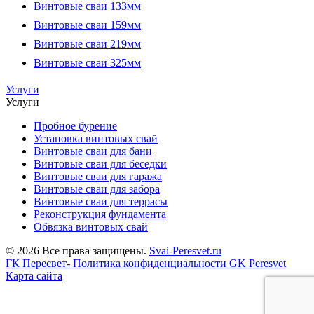
Винтовые сваи 133мм
Винтовые сваи 159мм
Винтовые сваи 219мм
Винтовые сваи 325мм
Услуги
Услуги
Пробное бурение
Установка винтовых свай
Винтовые сваи для бани
Винтовые сваи для беседки
Винтовые сваи для гаража
Винтовые сваи для забора
Винтовые сваи для террасы
Реконструкция фундамента
Обвязка винтовых свай
© 2026 Все права защищены.
Svai-Peresvet.ru
ГК Пересвет- Политика конфиденциальности
GK Peresvet
Карта сайта