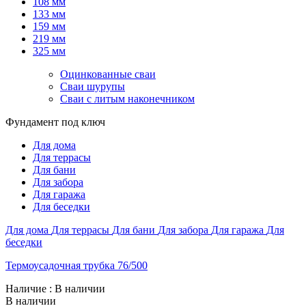
108 мм
133 мм
159 мм
219 мм
325 мм
Оцинкованные сваи
Сваи шурупы
Сваи с литым наконечником
Фундамент под ключ
Для дома
Для террасы
Для бани
Для забора
Для гаража
Для беседки
Для дома
Для террасы
Для бани
Для забора
Для гаража
Для
беседки
Термоусадочная трубка 76/500
Наличие
: В наличии
В наличии