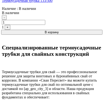
Термоусадочная трубка 133/500
Наличие
: В наличии
В наличии
Quantity
-
1
+
В корзину
Специализированные термоусадочные
трубки для свайных конструкций
Термоусадочные трубки для свай — это профессиональное
решение для защиты винтовых и буронабивных свай от
коррозии. В компании «Сваи Пересвет» вы можете купить
термоусадочные трубки для свай по оптимальной цене с
доставкой по [ap_geo_city_3] и области. Наша продукция
разработана специально для использования в свайных
фундаментах и обеспечивает: