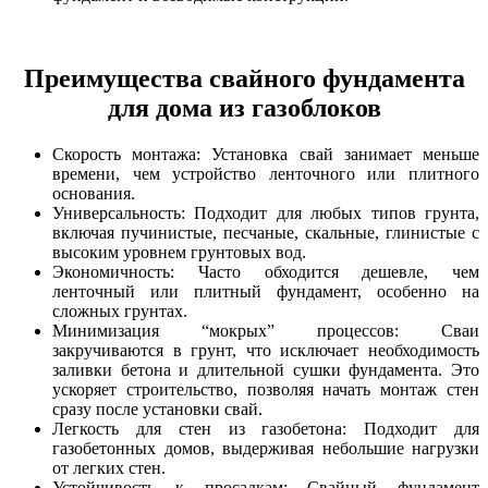
Преимущества свайного фундамента
для дома из газоблоков
Скорость монтажа: Установка свай занимает меньше
времени, чем устройство ленточного или плитного
основания.
Универсальность: Подходит для любых типов грунта,
включая пучинистые, песчаные, скальные, глинистые с
высоким уровнем грунтовых вод.
Экономичность: Часто обходится дешевле, чем
ленточный или плитный фундамент, особенно на
сложных грунтах.
Минимизация “мокрых” процессов: Сваи
закручиваются в грунт, что исключает необходимость
заливки бетона и длительной сушки фундамента. Это
ускоряет строительство, позволяя начать монтаж стен
сразу после установки свай.
Легкость для стен из газобетона: Подходит для
газобетонных домов, выдерживая небольшие нагрузки
от легких стен.
Устойчивость к просадкам: Свайный фундамент