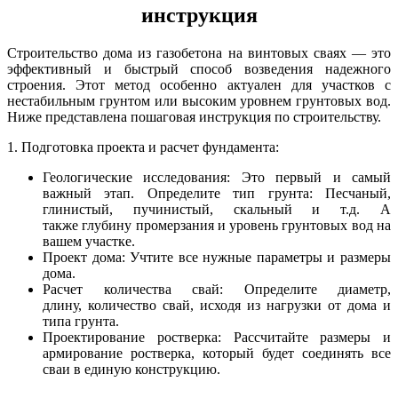
инструкция
Строительство дома из газобетона на винтовых сваях — это
эффективный и быстрый способ возведения надежного
строения. Этот метод особенно актуален для участков с
нестабильным грунтом или высоким уровнем грунтовых вод.
Ниже представлена пошаговая инструкция по строительству.
1. Подготовка проекта и расчет фундамента:
Геологические исследования: Это первый и самый
важный этап. Определите тип грунта: Песчаный,
глинистый, пучинистый, скальный и т.д. А
также глубину промерзания и уровень грунтовых вод на
вашем участке.
Проект дома: Учтите все нужные параметры и размеры
дома.
Расчет количества свай: Определите диаметр,
длину, количество свай, исходя из нагрузки от дома и
типа грунта.
Проектирование ростверка: Рассчитайте размеры и
армирование ростверка, который будет соединять все
сваи в единую конструкцию.