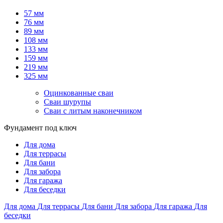
57 мм
76 мм
89 мм
108 мм
133 мм
159 мм
219 мм
325 мм
Оцинкованные сваи
Сваи шурупы
Сваи с литым наконечником
Фундамент под ключ
Для дома
Для террасы
Для бани
Для забора
Для гаража
Для беседки
Для дома
Для террасы
Для бани
Для забора
Для гаража
Для
беседки