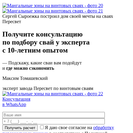
Сергей Сыроежка
построил дом своей мечты на сваях
Пересвет
Получите консультацию
по подбору свай
у эксперта
с 10-летним опытом
— Подскажу, какие сваи вам подойдут
и
где можно сэкономить
Максим Томашевский
эксперт завода Пересвет по винтовым сваям
Консультация
в WhatsApp
Я даю свое согласие на
обработку