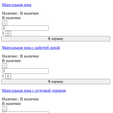
Мангальная зона
Наличие
: В наличии
В наличии
Quantity
-
1
+
В корзину
Мангальная зона с рабочей зоной
Наличие
: В наличии
В наличии
Quantity
-
1
+
В корзину
Мангальная зона с отделкой деревом
Наличие
: В наличии
В наличии
Quantity
-