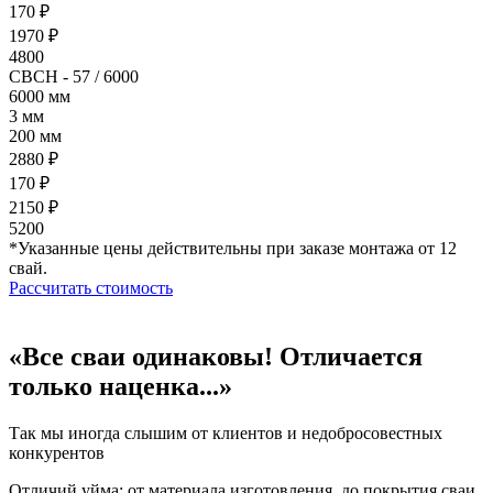
170 ₽
1970 ₽
4800
СВСН - 57 / 6000
6000 мм
3 мм
200 мм
2880 ₽
170 ₽
2150 ₽
5200
*Указанные цены действительны при заказе монтажа от 12
свай.
Рассчитать стоимость
«Все сваи одинаковы! Отличается
только наценка...»
Так мы иногда слышим от клиентов и недобросовестных
конкурентов
Отличий уйма: от материала изготовления, до покрытия сваи.