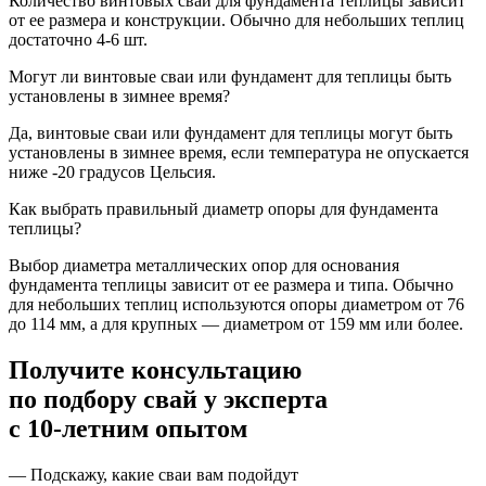
Количество винтовых свай для фундамента теплицы зависит
от ее размера и конструкции. Обычно для небольших теплиц
достаточно 4-6 шт.
Могут ли винтовые сваи или фундамент для теплицы быть
установлены в зимнее время?
Да, винтовые сваи или фундамент для теплицы могут быть
установлены в зимнее время, если температура не опускается
ниже -20 градусов Цельсия.
Как выбрать правильный диаметр опоры для фундамента
теплицы?
Выбор диаметра металлических опор для основания
фундамента теплицы зависит от ее размера и типа. Обычно
для небольших теплиц используются опоры диаметром от 76
до 114 мм, а для крупных — диаметром от 159 мм или более.
Получите консультацию
по подбору свай
у эксперта
с 10-летним опытом
— Подскажу, какие сваи вам подойдут