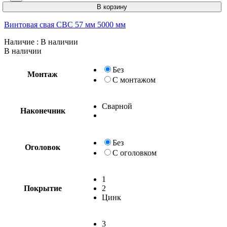
В корзину
Винтовая свая СВС 57 мм 5000 мм
Наличие
: В наличии
В наличии
Без
Монтаж
С монтажом
Сварной
Наконечник
Без
Оголовок
С оголовком
1
Покрытие
2
Цинк
3