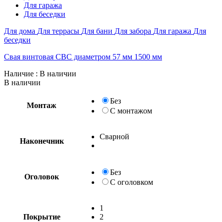
Для гаража
Для беседки
Для дома
Для террасы
Для бани
Для забора
Для гаража
Для
беседки
Свая винтовая СВС диаметром 57 мм 1500 мм
Наличие
: В наличии
В наличии
Без
Монтаж
С монтажом
Сварной
Наконечник
Без
Оголовок
С оголовком
1
Покрытие
2