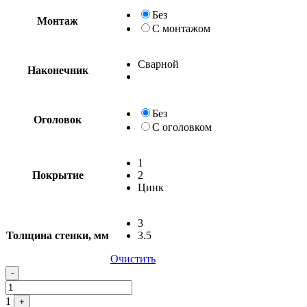
Без
Монтаж
С монтажом
Сварной
Наконечник
Без
Оголовок
С оголовком
1
Покрытие
2
Цинк
3
Толщина стенки, мм
3.5
Очистить
-
1
+