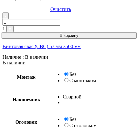
Очистить
-
1
+
В корзину
Винтовая свая (СВС) 57 мм 3500 мм
Наличие
: В наличии
В наличии
Без
Монтаж
С монтажом
Сварной
Наконечник
Без
Оголовок
С оголовком