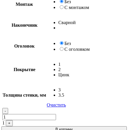
Без
Монтаж
С монтажом
Сварной
Наконечник
Без
Оголовок
С оголовком
1
Покрытие
2
Цинк
3
Толщина стенки, мм
3.5
Очистить
-
1
+
В корзину