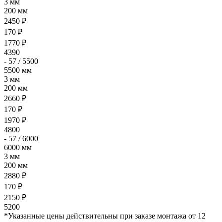
3 мм
200 мм
2450 ₽
170 ₽
1770 ₽
4390
- 57 / 5500
5500 мм
3 мм
200 мм
2660 ₽
170 ₽
1970 ₽
4800
- 57 / 6000
6000 мм
3 мм
200 мм
2880 ₽
170 ₽
2150 ₽
5200
*Указанные цены действительны при заказе монтажа от 12