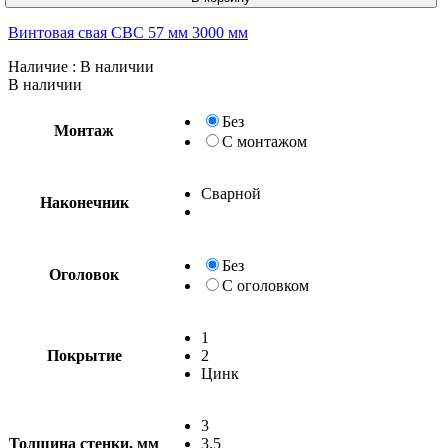
Винтовая свая СВС 57 мм 3000 мм
Наличие
: В наличии
В наличии
Без
Монтаж
С монтажом
Сварной
Наконечник
Без
Оголовок
С оголовком
1
Покрытие
2
Цинк
3
Толщина стенки, мм
3.5