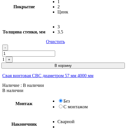
1
Покрытие
2
Цинк
3
Толщина стенки, мм
3.5
Очистить
-
1
+
В корзину
Свая винтовая СВС диаметром 57 мм 4000 мм
Наличие
: В наличии
В наличии
Без
Монтаж
С монтажом
Сварной
Наконечник